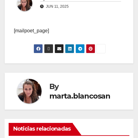
JUN 11, 2025
[mailpoet_page]
By
marta.blancosan
Noticias relacionadas