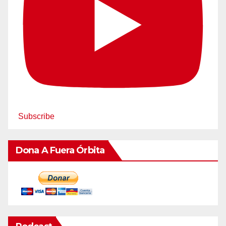
Subscribe
Dona A Fuera Órbita