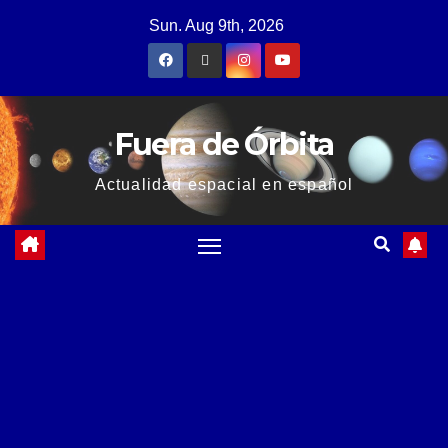
Sun. Aug 9th, 2026
Fuera de Órbita
Actualidad espacial en español