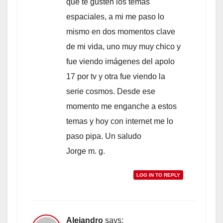
que te gusten los temas
espaciales, a mi me paso lo
mismo en dos momentos clave
de mi vida, uno muy muy chico y
fue viendo imágenes del apolo
17 por tv y otra fue viendo la
serie cosmos. Desde ese
momento me enganche a estos
temas y hoy con internet me lo
paso pipa. Un saludo
Jorge m. g.
LOG IN TO REPLY
Alejandro
says: