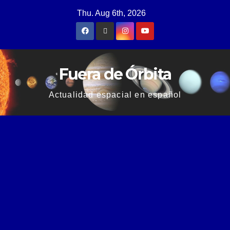
Thu. Aug 6th, 2026
Fuera de Órbita
Actualidad espacial en español