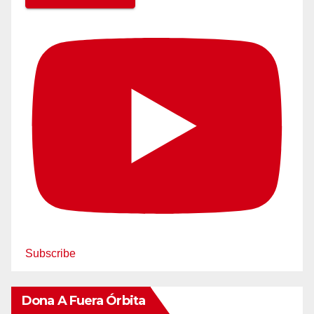
Subscribe
Dona A Fuera Órbita