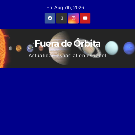
Fri. Aug 7th, 2026
Fuera de Órbita
Actualidad espacial en español