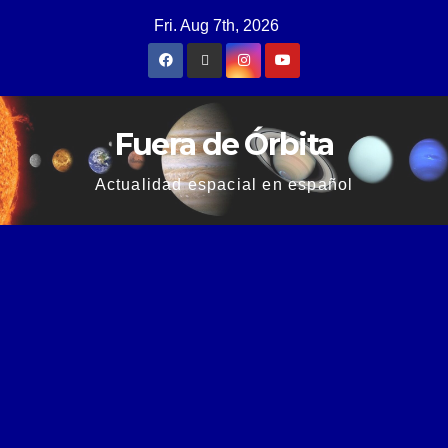
Fri. Aug 7th, 2026
Fuera de Órbita
Actualidad espacial en español