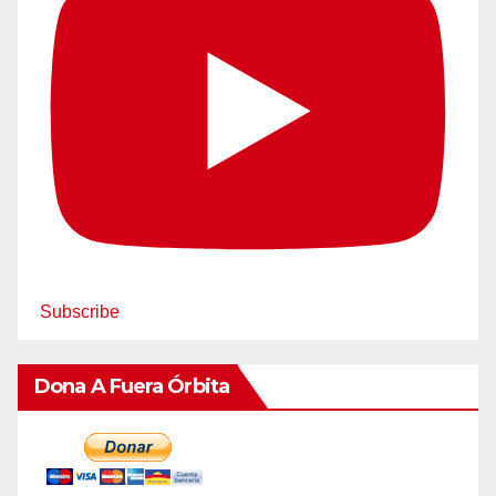
Subscribe
Dona A Fuera Órbita