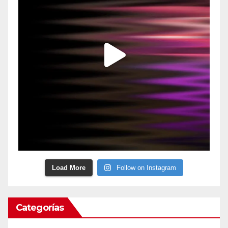
Load More
Follow on Instagram
Categorías