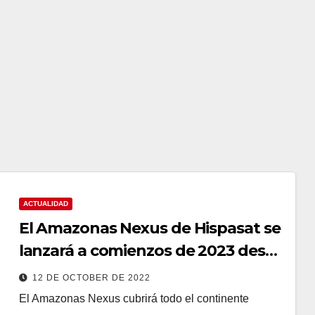
ACTUALIDAD
El Amazonas Nexus de Hispasat se
lanzará a comienzos de 2023 desde
Cabo Cañaveral
12 DE OCTOBER DE 2022
El Amazonas Nexus cubrirá todo el continente