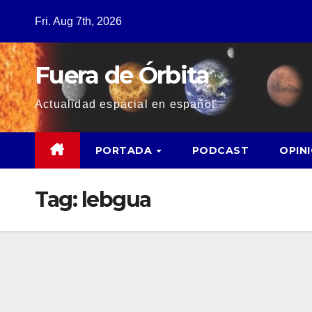
Fri. Aug 7th, 2026
Fuera de Órbita
Actualidad espacial en español
PORTADA
PODCAST
OPIN
Tag:
lebgua