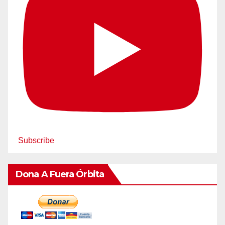
Subscribe
Dona A Fuera Órbita