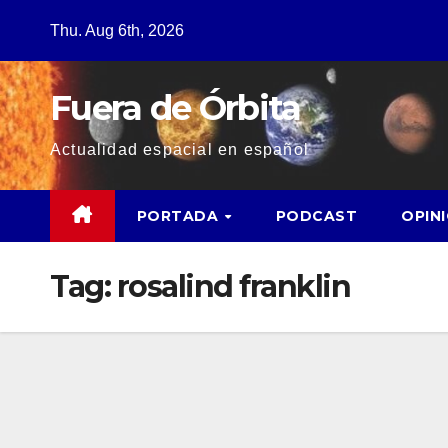
Thu. Aug 6th, 2026
Fuera de Órbita
Actualidad espacial en español
PORTADA
PODCAST
OPIN
Tag:
rosalind franklin