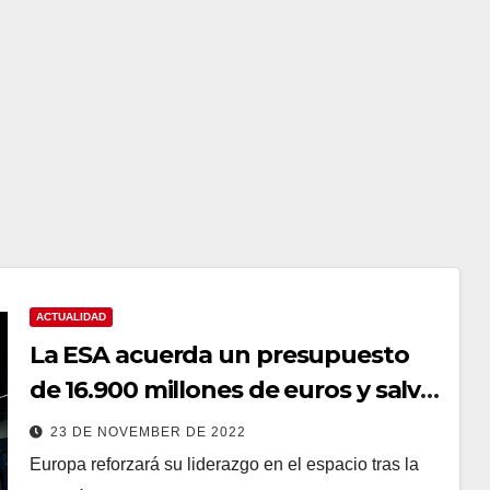
ACTUALIDAD
La ESA acuerda un presupuesto
de 16.900 millones de euros y salva
a Rosalind Franklin
23 DE NOVEMBER DE 2022
Europa reforzará su liderazgo en el espacio tras la