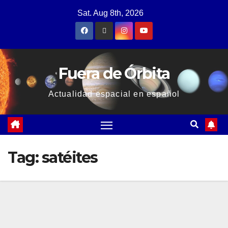
Sat. Aug 8th, 2026
Fuera de Órbita
Actualidad espacial en español
Tag:
satéites