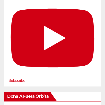
Subscribe
Dona A Fuera Órbita