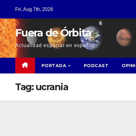
Fri. Aug 7th, 2026
Fuera de Órbita
Actualidad espacial en español
PORTADA
PODCAST
OPIN
Tag:
ucrania