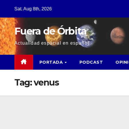
Sat. Aug 8th, 2026
Fuera de Órbita
Actualidad espacial en español
PORTADA
PODCAST
OPIN
Tag:
venus