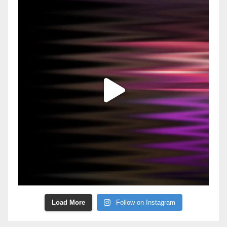
Load More
Follow on Instagram