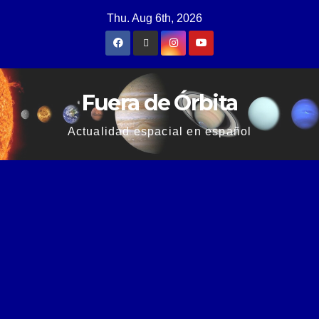
Thu. Aug 6th, 2026
Fuera de Órbita
Actualidad espacial en español