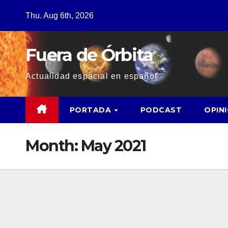
Thu. Aug 6th, 2026
Fuera de Órbita
Actualidad espacial en español
PORTADA
PODCAST
OPIN
Month:
May 2021