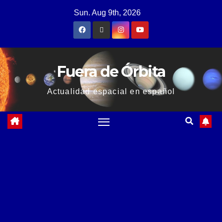
Sun. Aug 9th, 2026
Fuera de Órbita
Actualidad espacial en español