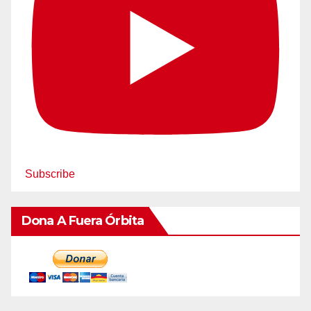
Subscribe
Dona A Fuera Órbita