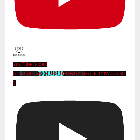
YouTube Video
UCwLV8cwK_FS9OfHR7RG7KMA_kDYfWqsXSH
0