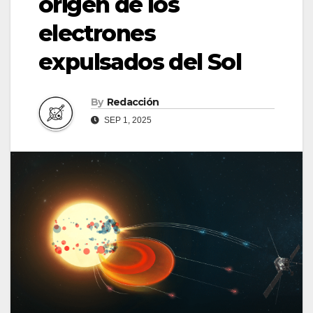
origen de los
electrones
expulsados del Sol
By
Redacción
SEP 1, 2025