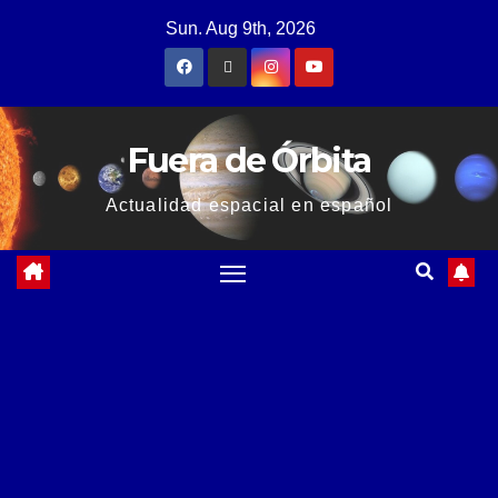
Sun. Aug 9th, 2026
Fuera de Órbita
Actualidad espacial en español