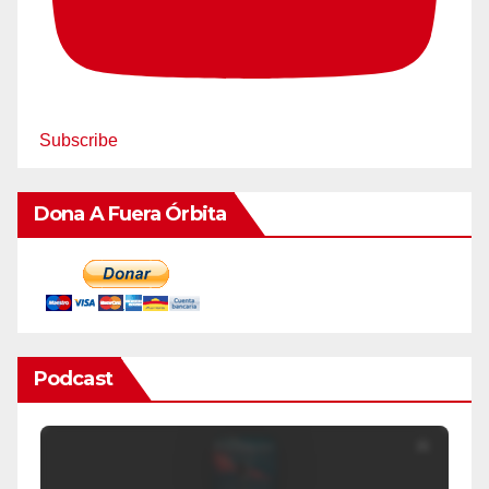
Subscribe
Dona A Fuera Órbita
Podcast