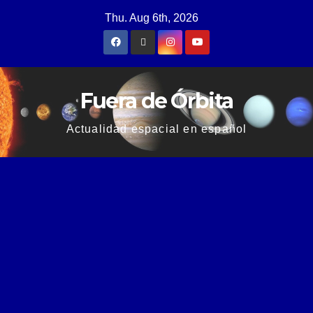
Thu. Aug 6th, 2026
Fuera de Órbita
Actualidad espacial en español