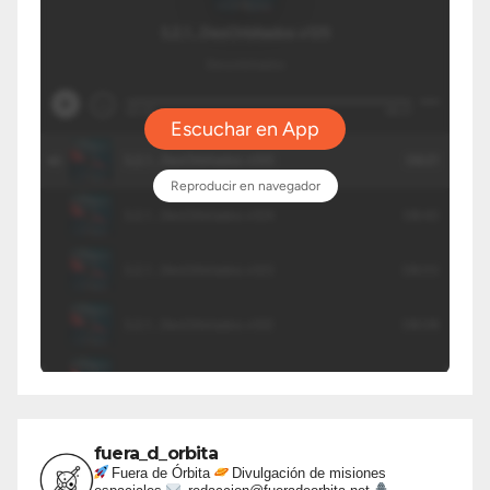
fuera_d_orbita
Fuera de Órbita
Divulgación de misiones