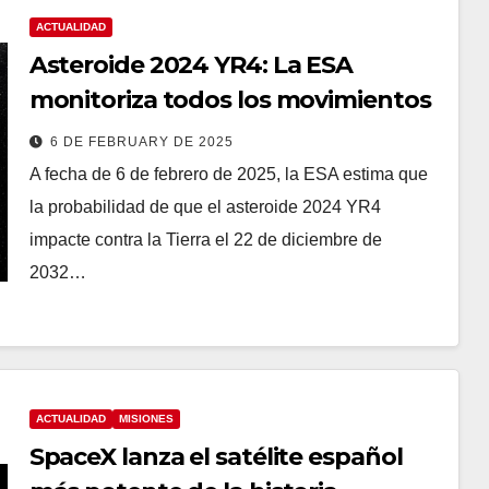
ACTUALIDAD
Asteroide 2024 YR4: La ESA
monitoriza todos los movimientos
6 DE FEBRUARY DE 2025
A fecha de 6 de febrero de 2025, la ESA estima que
la probabilidad de que el asteroide 2024 YR4
impacte contra la Tierra el 22 de diciembre de
2032…
ACTUALIDAD
MISIONES
SpaceX lanza el satélite español