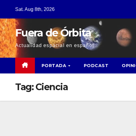
Sat. Aug 8th, 2026
Fuera de Órbita
Actualidad espacial en español
PORTADA
PODCAST
OPIN
Tag:
Ciencia