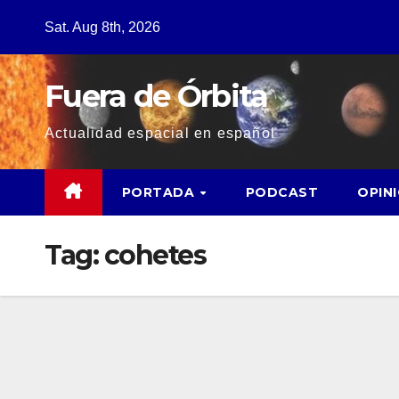
Sat. Aug 8th, 2026
Fuera de Órbita
Actualidad espacial en español
PORTADA
PODCAST
OPIN
Tag:
cohetes