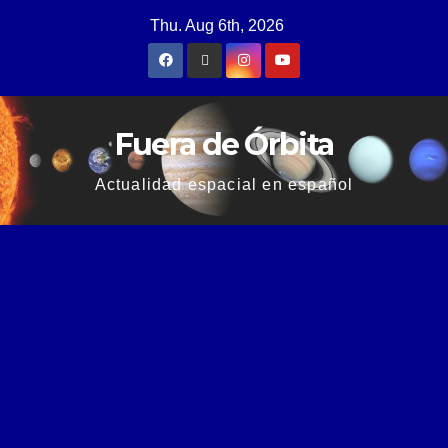
Thu. Aug 6th, 2026
Fuera de Órbita
Actualidad espacial en español