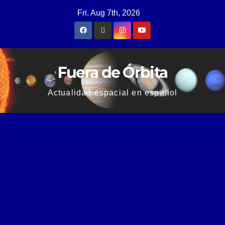
Fri. Aug 7th, 2026
Fuera de Órbita
Actualidad espacial en español