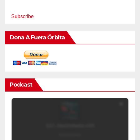
Subscribe
Dona A Fuera Órbita
Podcast