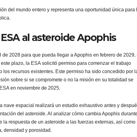
ión del mundo entero y representa una oportunidad única para 
blica.
 ESA al asteroide Apophis
l de 2028 para que pueda llegar a Apophis en febrero de 2029,
este plazo, la ESA solicitó permiso para comenzar el trabajo
do los recursos existentes. Este permiso ha sido concedido por l
sión sobre si se compromete o no la misión en su totalidad se
a ESA en noviembre de 2025.
la nave espacial realizará un estudio exhaustivo antes y despu
 orientación del asteroide. Al analizar cómo cambia Apophis durante
e la respuesta de un asteroide a las fuerzas externas, así como
a, densidad y porosidad.