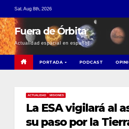
Sat. Aug 8th, 2026
Fuera de Órbita
Actualidad espacial en español
PORTADA
PODCAST
OPIN
ACTUALIDAD
MISIONES
La ESA vigilará al 
su paso por la Tier