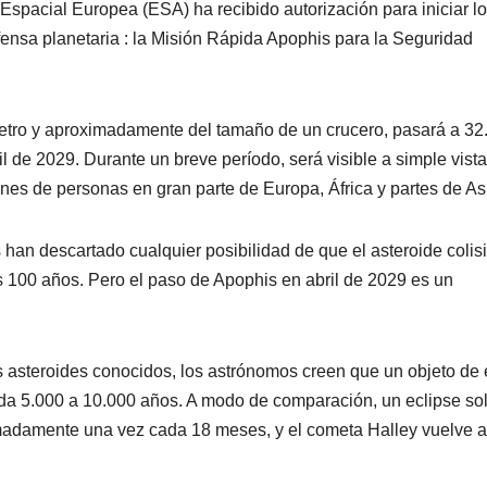
spacial Europea (ESA) ha recibido autorización para iniciar l
fensa planetaria : la Misión Rápida Apophis para la Seguridad
etro y aproximadamente del tamaño de un crucero, pasará a 32
ril de 2029. Durante un breve período, será visible a simple vist
nes de personas en gran parte de Europa, África y partes de As
 han descartado cualquier posibilidad de que el asteroide colis
s 100 años. Pero el paso de Apophis en abril de 2029 es un
os asteroides conocidos, los astrónomos creen que un objeto de 
ada 5.000 a 10.000 años. A modo de comparación, un eclipse so
oximadamente una vez cada 18 meses, y el cometa Halley vuelve a