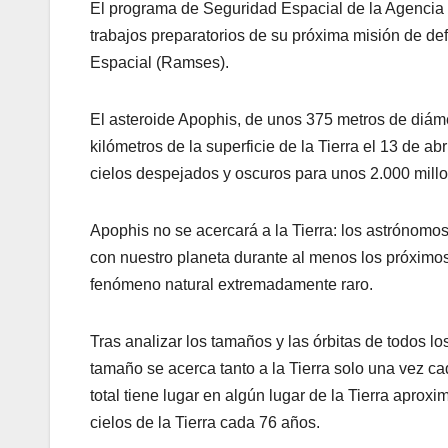
El programa de Seguridad Espacial de la Agencia E
trabajos preparatorios de su próxima misión de de
Espacial (Ramses).
El asteroide Apophis, de unos 375 metros de diám
kilómetros de la superficie de la Tierra el 13 de ab
cielos despejados y oscuros para unos 2.000 millo
Apophis no se acercará a la Tierra: los astrónomos
con nuestro planeta durante al menos los próximo
fenómeno natural extremadamente raro.
Tras analizar los tamaños y las órbitas de todos l
tamaño se acerca tanto a la Tierra solo una vez c
total tiene lugar en algún lugar de la Tierra apr
cielos de la Tierra cada 76 años.