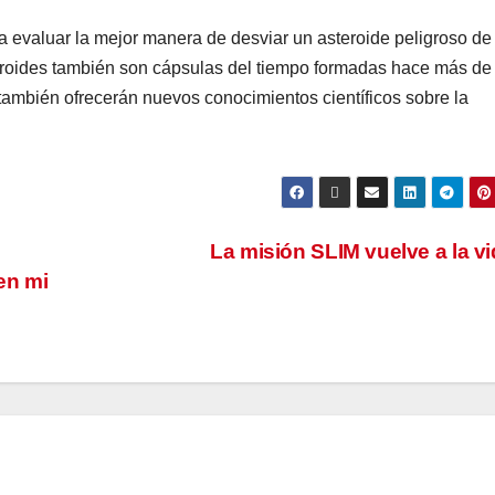
 evaluar la mejor manera de desviar un asteroide peligroso de
steroides también son cápsulas del tiempo formadas hace más de
también ofrecerán nuevos conocimientos científicos sobre la
La misión SLIM vuelve a la v
en mi