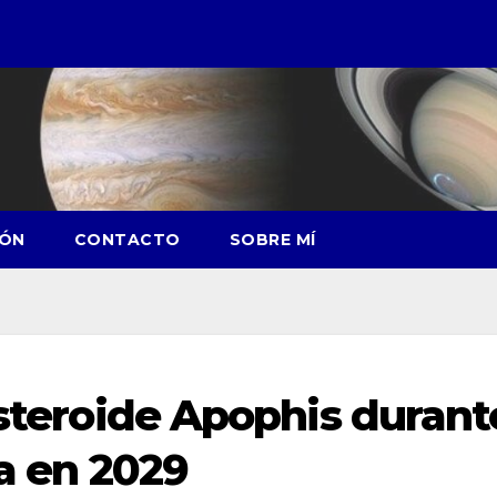
IÓN
CONTACTO
SOBRE MÍ
asteroide Apophis durant
ra en 2029