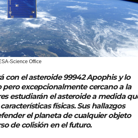
ESA-Science Office
 con el asteroide 99942 Apophis y lo
 pero excepcionalmente cercano a la
res estudiarán el asteroide a medida qu
características físicas. Sus hallazgos
fender el planeta de cualquier objeto
o de colisión en el futuro.