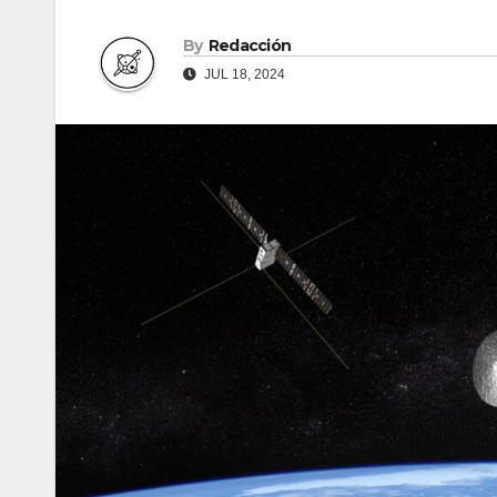
By
Redacción
JUL 18, 2024