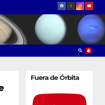
Fuera de Órbita
e