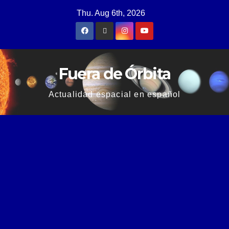
Thu. Aug 6th, 2026
Fuera de Órbita
Actualidad espacial en español