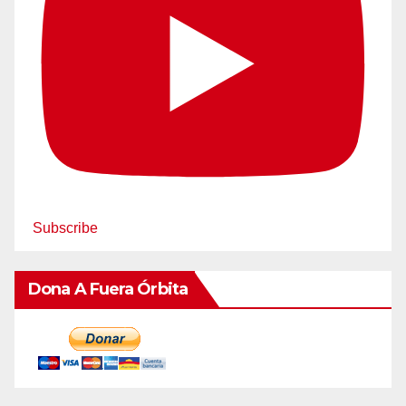
Subscribe
Dona A Fuera Órbita