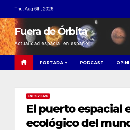
Thu. Aug 6th, 2026
Fuera de Órbita
Actualidad espacial en español
PORTADA
PODCAST
OPIN
ENTREVISTAS
El puerto espacial 
ecológico del mun