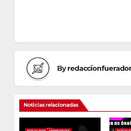
By
redaccionfuerador
Noticias relacionadas
ACTUALIDAD
ENTREVISTAS
ACTUALI