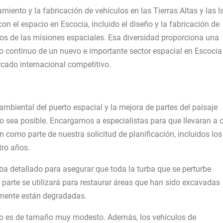
iento y la fabricación de vehículos en las Tierras Altas y las I
n el espacio en Escocia, incluido el diseño y la fabricación de
lados de las misiones espaciales. Esa diversidad proporciona una
o continuo de un nuevo e importante sector espacial en Escocia
rcado internacional competitivo.
mbiental del puerto espacial y la mejora de partes del paisaje
do sea posible. Encargamos a especialistas para que llevaran a 
como parte de nuestra solicitud de planificación, incluidos los
tro años.
 detallado para asegurar que toda la turba que se perturbe
y parte se utilizará para restaurar áreas que han sido excavadas
lmente están degradadas.
nto es de tamaño muy modesto. Además, los vehículos de