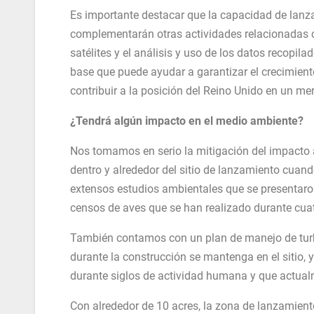
Es importante destacar que la capacidad de lanzam
complementarán otras actividades relacionadas co
satélites y el análisis y uso de los datos recopi
base que puede ayudar a garantizar el crecimient
contribuir a la posición del Reino Unido en un me
¿Tendrá algún impacto en el medio ambiente?
Nos tomamos en serio la mitigación del impacto a
dentro y alrededor del sitio de lanzamiento cuan
extensos estudios ambientales que se presentaron 
censos de aves que se han realizado durante cua
También contamos con un plan de manejo de turba
durante la construcción se mantenga en el sitio, 
durante siglos de actividad humana y que actua
Con alrededor de 10 acres, la zona de lanzamie