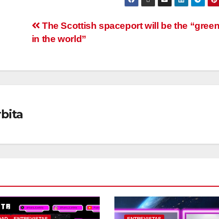
The Scottish spaceport will be the “gree
in the world”
bita
DAD
ENTREVISTAS
ENTREVISTAS