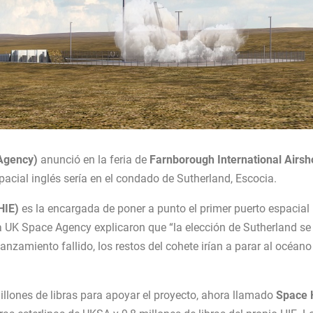
Agency)
anunció en la feria de
Farnborough International Airs
pacial inglés sería en el condado de Sutherland, Escocia.
(HIE)
es la encargada de poner a punto el primer puerto espacial
la UK Space Agency explicaron que “la elección de Sutherland se
nzamiento fallido, los restos del cohete irían a parar al océano
illones de libras para apoyar el proyecto, ahora llamado
Space 