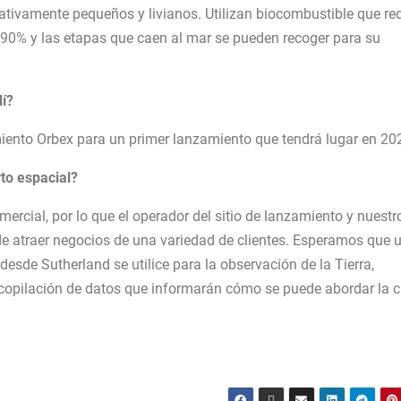
tivamente pequeños y livianos. Utilizan biocombustible que re
 90% y las etapas que caen al mar se pueden recoger para su
lí?
ento Orbex para un primer lanzamiento que tendrá lugar en 20
to espacial?
rcial, por lo que el operador del sitio de lanzamiento y nuestr
e atraer negocios de una variedad de clientes. Esperamos que 
 desde Sutherland se utilice para la observación de la Tierra,
recopilación de datos que informarán cómo se puede abordar la cr