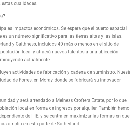
 estas cualidades.
ia?
ipales impactos económicos. Se espera que el puerto espacial
es un número significativo para las tierras altas y las islas.
rland y Caithness, incluidos 40 más o menos en el sitio de
 población local y atraerá nuevos talentos a una ubicación
isminuyendo actualmente.
cluyen actividades de fabricación y cadena de suministro. Nuest
ciudad de Forres, en Moray, donde se fabricará su innovador
omunidad y será arrendado a Melness Crofters Estate, por lo que
población local en forma de ingresos por alquiler. También hemo
dependiente de HIE, y se centra en maximizar las formas en que 
 más amplia en esta parte de Sutherland.