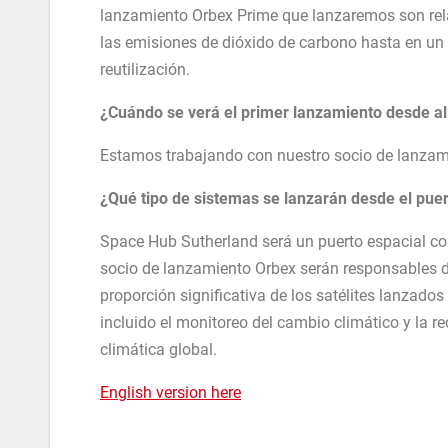
lanzamiento Orbex Prime que lanzaremos son rela
las emisiones de dióxido de carbono hasta en un
reutilización.
¿Cuándo se verá el primer lanzamiento desde al
Estamos trabajando con nuestro socio de lanzami
¿Qué tipo de sistemas se lanzarán desde el puer
Space Hub Sutherland será un puerto espacial come
socio de lanzamiento Orbex serán responsables d
proporción significativa de los satélites lanzados
incluido el monitoreo del cambio climático y la 
climática global.
English version here