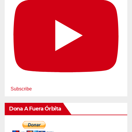
Subscribe
Dona A Fuera Órbita