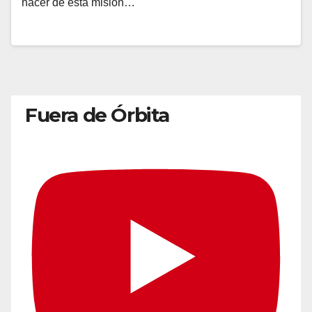
hacer de esta misión…
Fuera de Órbita