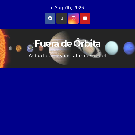
Fri. Aug 7th, 2026
Fuera de Órbita
Actualidad espacial en español