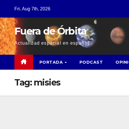
Fri. Aug 7th, 2026
Fuera de Órbita
Actualidad espacial en español
PORTADA
PODCAST
OPIN
Tag:
misies