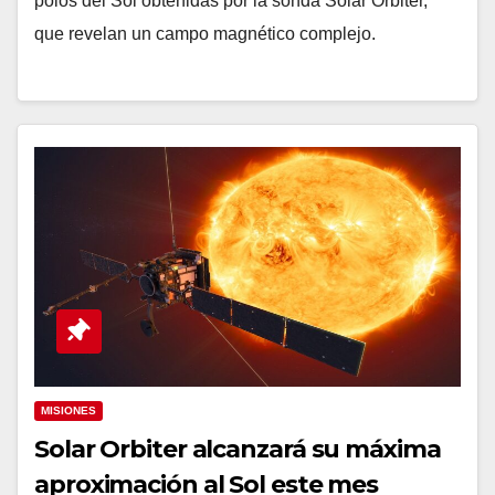
polos del Sol obtenidas por la sonda Solar Orbiter,
que revelan un campo magnético complejo.
MISIONES
Solar Orbiter alcanzará su máxima
aproximación al Sol este mes