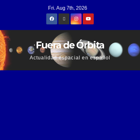
Fri. Aug 7th, 2026
Fuera de Órbita
Actualidad espacial en español