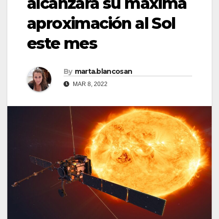
alcanzará su máxima
aproximación al Sol
este mes
By
marta.blancosan
MAR 8, 2022