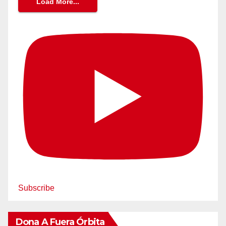
Load More...
Subscribe
Dona A Fuera Órbita