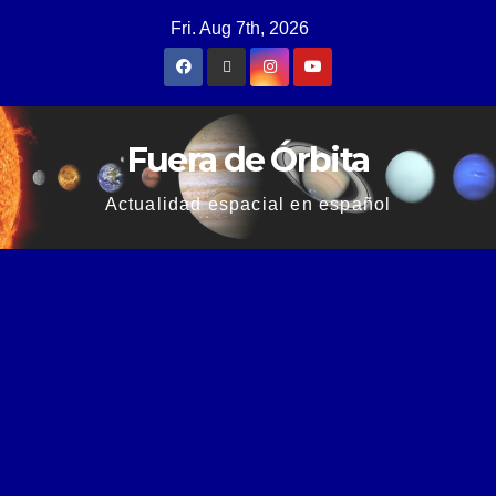
Fri. Aug 7th, 2026
Fuera de Órbita
Actualidad espacial en español