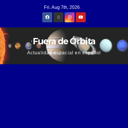
Fri. Aug 7th, 2026
Fuera de Órbita
Actualidad espacial en español