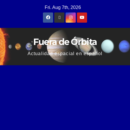
Fri. Aug 7th, 2026
Fuera de Órbita
Actualidad espacial en español