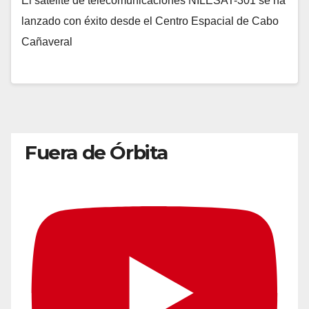
El satélite de telecomunicaciones NILESAT-301 se ha
lanzado con éxito desde el Centro Espacial de Cabo
Cañaveral
Fuera de Órbita