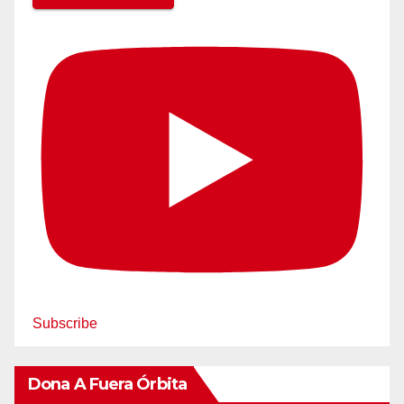
Subscribe
Dona A Fuera Órbita