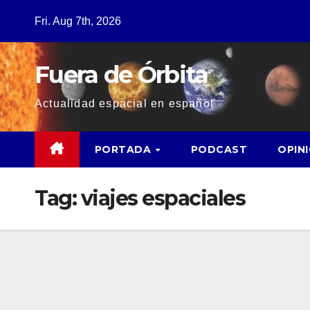
Fri. Aug 7th, 2026
Fuera de Órbita
Actualidad espacial en español
PORTADA
PODCAST
OPIN
Tag:
viajes espaciales