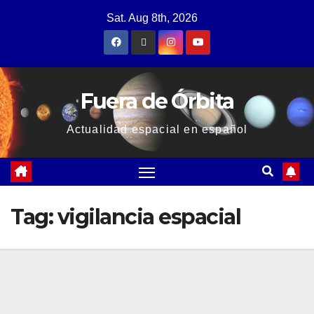
Sat. Aug 8th, 2026
Fuera de Órbita
Actualidad espacial en español
Tag:
vigilancia espacial