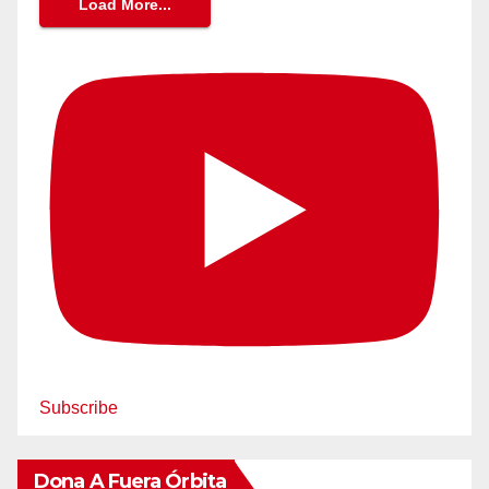
Load More...
Subscribe
Dona A Fuera Órbita