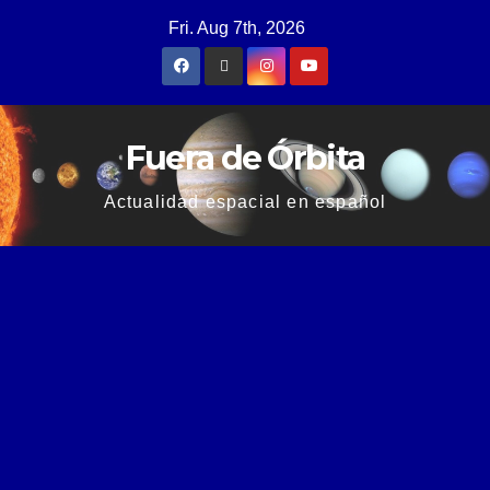
Fri. Aug 7th, 2026
Fuera de Órbita
Actualidad espacial en español