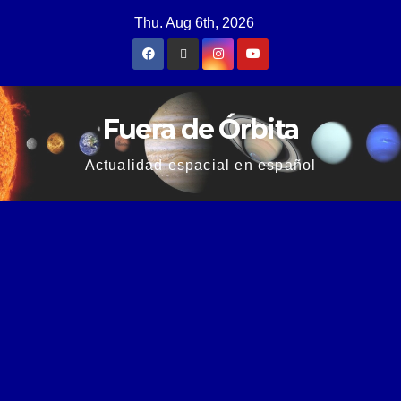
Thu. Aug 6th, 2026
Fuera de Órbita
Actualidad espacial en español