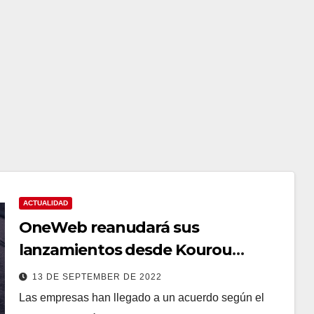
ACTUALIDAD
OneWeb reanudará sus
lanzamientos desde Kourou
gracias al Ariane 6
13 DE SEPTEMBER DE 2022
Las empresas han llegado a un acuerdo según el