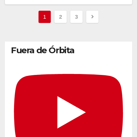
1
2
3
Fuera de Órbita