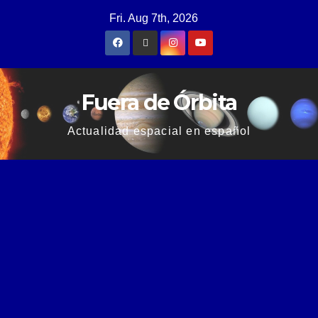
Fri. Aug 7th, 2026
Fuera de Órbita
Actualidad espacial en español