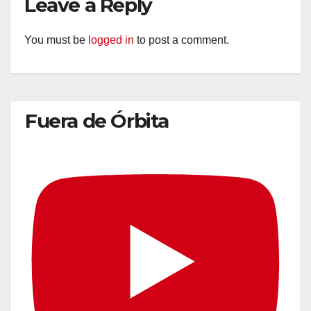
Leave a Reply
You must be
logged in
to post a comment.
Fuera de Órbita