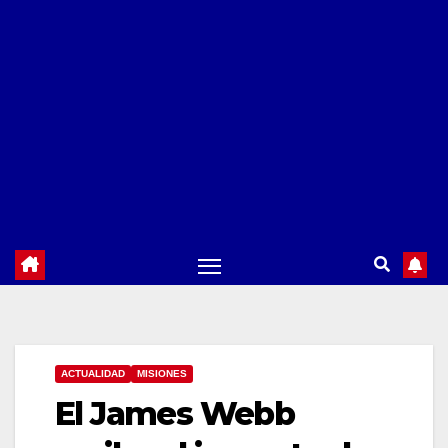
ACTUALIDAD
MISIONES
El James Webb