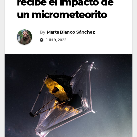
recibe el impacto de
un micrometeorito
By
Marta Blanco Sánchez
JUN 9, 2022