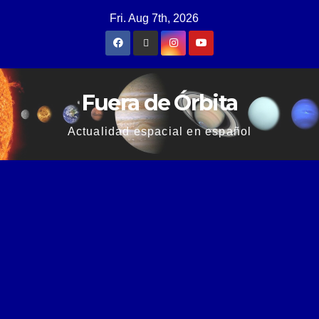
Fri. Aug 7th, 2026
Fuera de Órbita
Actualidad espacial en español