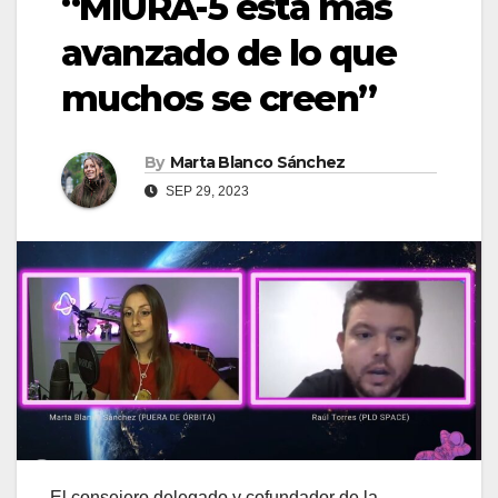
“MIURA-5 está más
avanzado de lo que
muchos se creen”
By
Marta Blanco Sánchez
SEP 29, 2023
El consejero delegado y cofundador de la