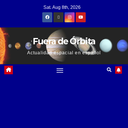
Sat. Aug 8th, 2026
Fuera de Órbita
Actualidad espacial en español