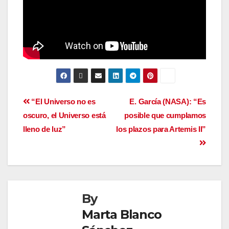
“El Universo no es
E. García (NASA): “Es
oscuro, el Universo está
posible que cumplamos
lleno de luz”
los plazos para Artemis II”
By
Marta Blanco