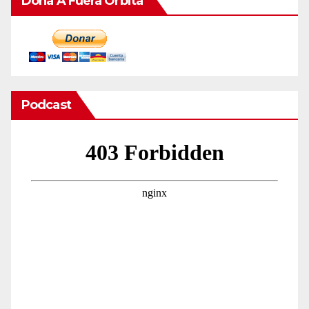
Dona A Fuera Órbita
Podcast