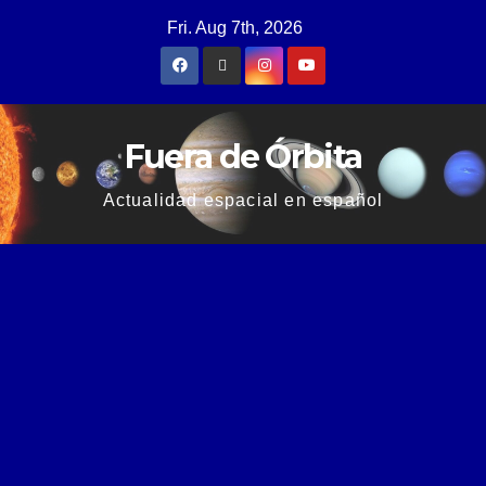
Fri. Aug 7th, 2026
Fuera de Órbita
Actualidad espacial en español