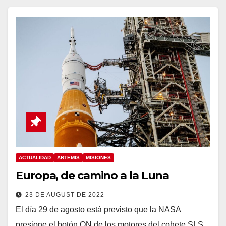
ACTUALIDAD
ARTEMIS
MISIONES
Europa, de camino a la Luna
23 DE AUGUST DE 2022
El día 29 de agosto está previsto que la NASA
presione el botón ON de los motores del cohete SLS