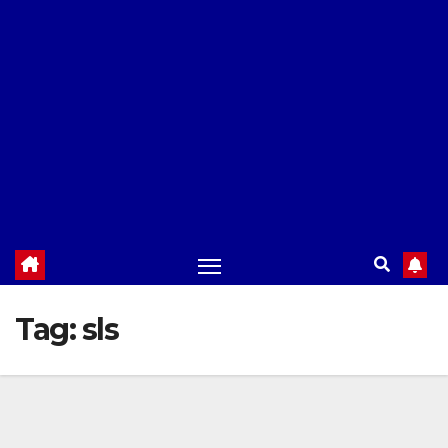
Tag:
sls