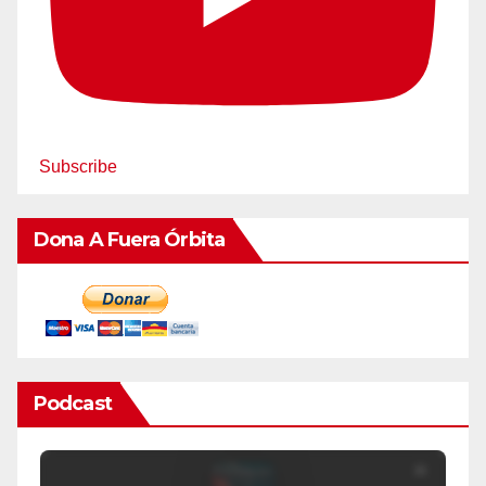
Subscribe
Dona A Fuera Órbita
Podcast