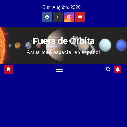
Sun. Aug 9th, 2026
Fuera de Órbita
Actualidad espacial en español