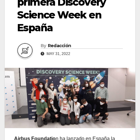
primera Discovery
Science Week en
España
By
Redacción
MAY 31, 2022
Airbus Foundatio
n ha lanzado en España la