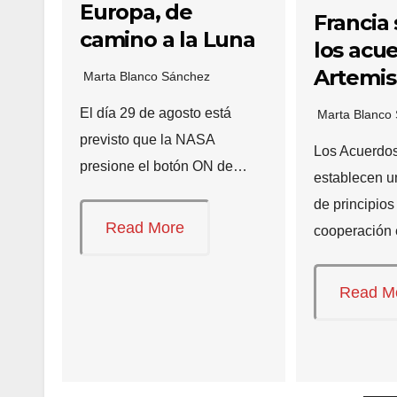
Europa, de
Francia
camino a la Luna
los acu
Artemis
Marta Blanco Sánchez
El día 29 de agosto está
Marta Blanco
previsto que la NASA
Los Acuerdos
presione el botón ON de…
establecen u
de principios
Read More
cooperación
Read M