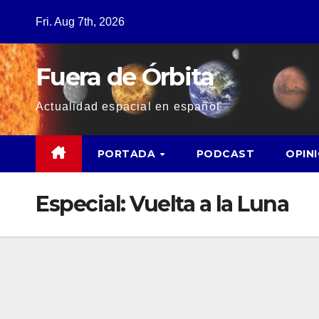
Fri. Aug 7th, 2026
Fuera de Órbita
Actualidad espacial en español
PORTADA
PODCAST
OPIN
Especial: Vuelta a la Luna