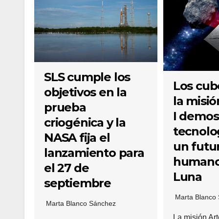
SLS cumple los
Los cub
objetivos en la
la misi
prueba
I demos
criogénica y la
tecnolo
NASA fija el
un futu
lanzamiento para
humano
el 27 de
Luna
septiembre
Marta Blanco
Marta Blanco Sánchez
La misión Art