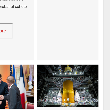
probar al cohete
ore