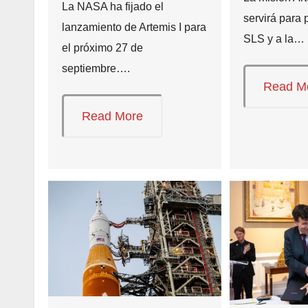
La NASA ha fijado el
servirá para 
lanzamiento de Artemis I para
SLS y a la…
el próximo 27 de
septiembre….
Read M
Read More