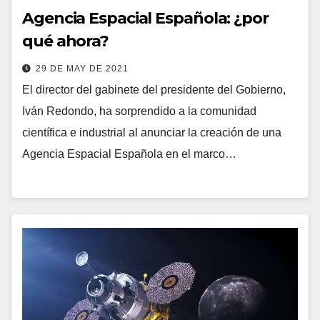
Agencia Espacial Española: ¿por
qué ahora?
29 DE MAY DE 2021
El director del gabinete del presidente del Gobierno,
Iván Redondo, ha sorprendido a la comunidad
científica e industrial al anunciar la creación de una
Agencia Espacial Española en el marco…