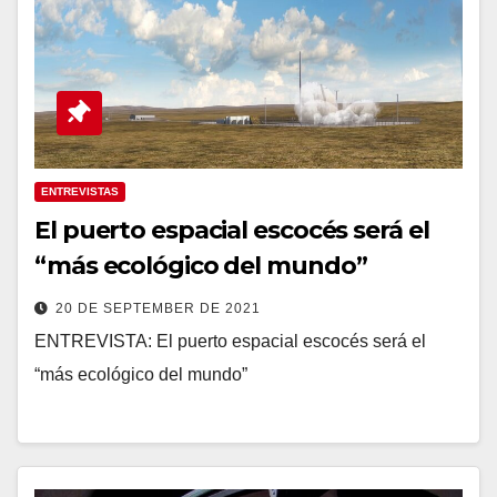
ENTREVISTAS
El puerto espacial escocés será el
“más ecológico del mundo”
20 DE SEPTEMBER DE 2021
ENTREVISTA: El puerto espacial escocés será el
“más ecológico del mundo”