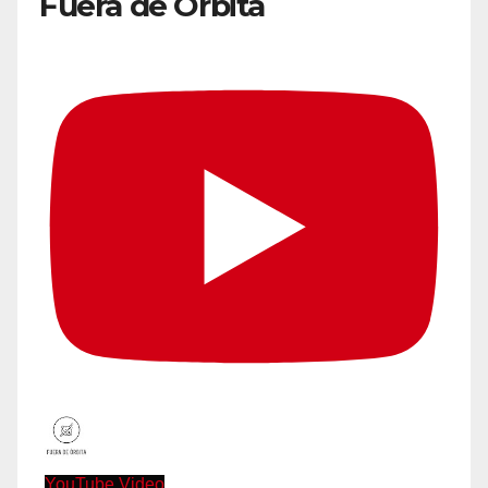
Fuera de Órbita
YouTube Video