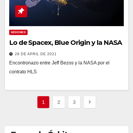
MISIONES
Lo de Spacex, Blue Origin y la NASA
28 DE APRIL DE 2021
Encontronazo entre Jeff Bezos y la NASA por el
contrato HLS
1
2
3