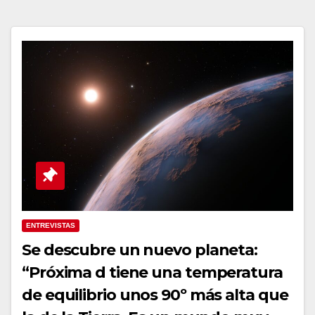
ENTREVISTAS
Se descubre un nuevo planeta:
“Próxima d tiene una temperatura
de equilibrio unos 90º más alta que